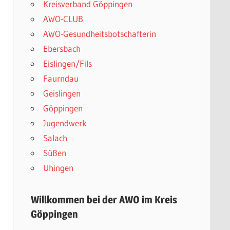
Kreisverband Göppingen
AWO-CLUB
AWO-Gesundheitsbotschafterin
n
Ebersbach
Eislingen/Fils
Faurndau
Geislingen
Göppingen
Jugendwerk
Salach
Süßen
Uhingen
Willkommen bei der AWO im Kreis
Göppingen