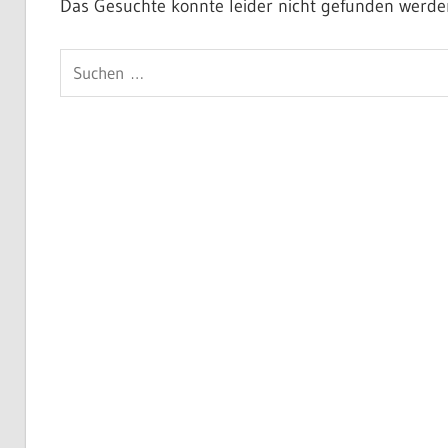
Das Gesuchte konnte leider nicht gefunden werden. 
Suchen
nach: