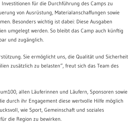
e Investitionen für die Durchführung des Camps zu
euerung von Ausrüstung, Materialanschaffungen sowie
men. Besonders wichtig ist dabei: Diese Ausgaben
lien umgelegt werden. So bleibt das Camp auch künftig
bar und zugänglich.
stützung. Sie ermöglicht uns, die Qualität und Sicherheit
lien zusätzlich zu belasten“, freut sich das Team des
aum100, allen Läuferinnen und Läufern, Sponsoren sowie
die durch ihr Engagement diese wertvolle Hilfe möglich
ucksvoll, wie Sport, Gemeinschaft und soziales
ür die Region zu bewirken.