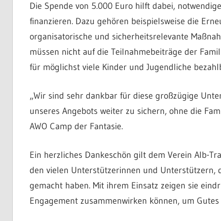
Die Spende von 5.000 Euro hilft dabei, notwendig
finanzieren. Dazu gehören beispielsweise die Ern
organisatorische und sicherheitsrelevante Maßnah
müssen nicht auf die Teilnahmebeiträge der Fami
für möglichst viele Kinder und Jugendliche bezahl
„Wir sind sehr dankbar für diese großzügige Unter
unseres Angebots weiter zu sichern, ohne die Fami
AWO Camp der Fantasie.
Ein herzliches Dankeschön gilt dem Verein Alb-Tr
den vielen Unterstützerinnen und Unterstützern, 
gemacht haben. Mit ihrem Einsatz zeigen sie eindr
Engagement zusammenwirken können, um Gutes f