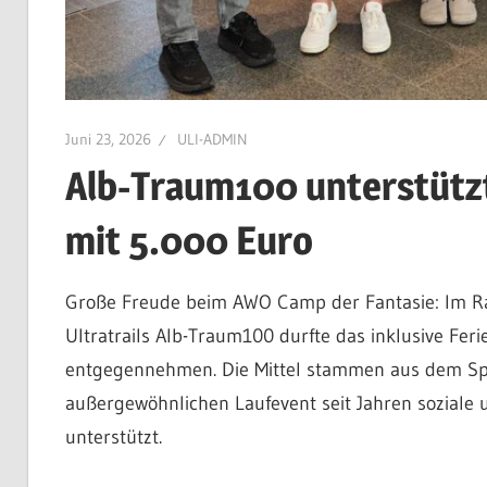
Juni 23, 2026
ULI-ADMIN
Alb-Traum100 unterstütz
mit 5.000 Euro
Große Freude beim AWO Camp der Fantasie: Im Ra
Ultratrails Alb-Traum100 durfte das inklusive Fer
entgegennehmen. Die Mittel stammen aus dem Spe
außergewöhnlichen Laufevent seit Jahren soziale
unterstützt.