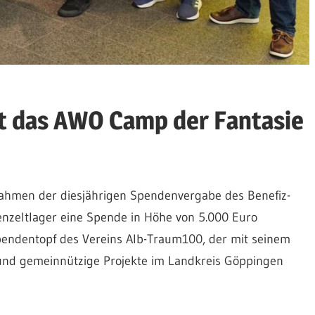
t das AWO Camp der Fantasie
hmen der diesjährigen Spendenvergabe des Benefiz-
ienzeltlager eine Spende in Höhe von 5.000 Euro
ndentopf des Vereins Alb-Traum100, der mit seinem
 und gemeinnützige Projekte im Landkreis Göppingen