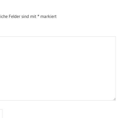
liche Felder sind mit
*
markiert