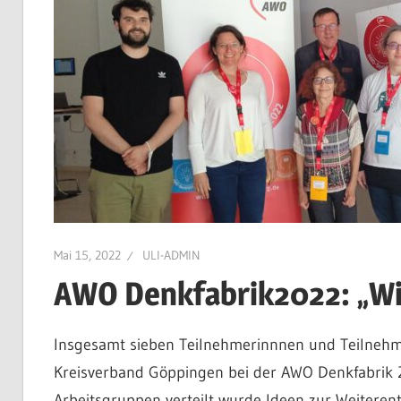
Mai 15, 2022
ULI-ADMIN
AWO Denkfabrik2022: „Wi
Insgesamt sieben Teilnehmerinnnen und Teilnehm
Kreisverband Göppingen bei der AWO Denkfabrik 2
Arbeitsgruppen verteilt wurde Ideen zur Weiterent