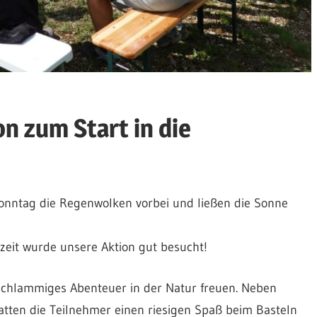
n zum Start in die
onntag die Regenwolken vorbei und ließen die Sonne
zeit wurde unsere Aktion gut besucht!
 schlammiges Abenteuer in der Natur freuen. Neben
atten die Teilnehmer einen riesigen Spaß beim Basteln