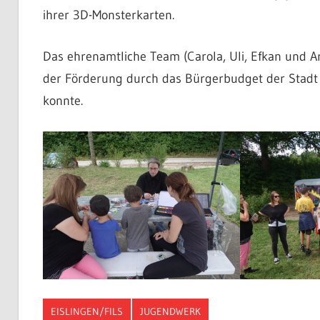
ihrer 3D-Monsterkarten.
Das ehrenamtliche Team (Carola, Uli, Efkan und Ar
der Förderung durch das Bürgerbudget der Stadt
konnte.
EISLINGEN/FILS
JUGENDWERK