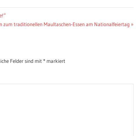
e!“
n zum traditionellen Maultaschen-Essen am Nationalfeiertag
liche Felder sind mit
*
markiert