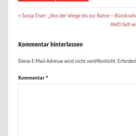
Beitragsnavigation
Vorheriger
Sonja Elser: „Von der Wiege bis zur Bahre – Bürokrati
Beitrag:
Nächster
AWO lädt ei
Beitrag:
Kommentar hinterlassen
Deine E-Mail-Adresse wird nicht veröffentlicht.
Erforder
Kommentar
*