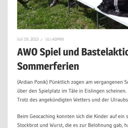
Juli 19, 2023
ULI-ADMIN
AWO Spiel und Bastelaktio
Sommerferien
(Ardian Ponik) Pünktlich zogen am vergangenen S
über den Spielplatz im Täle in Eislingen scheinen.
Trotz des angekündigten Wetters und der Ulraubs
Beim Geocaching konnten sich die Kinder auf ein
Stockbrot und Wurst, die es zur Belohnung gab, h