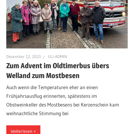
Dezember 12, 2023
ULI-ADMIN
Zum Advent im Oldtimerbus übers
Welland zum Mostbesen
Auch wenn die Temperaturen eher an einen
Frühjahrsausflug erinnerten, spätestens im
Obstweinkeller des Mostbesens bei Kerzenschein kam
weihnachtliche Stimmung bei
Weiterlesen