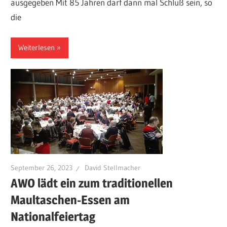
ausgegeben Mit 85 Jahren darf dann mal Schluß sein, so
die
Weiterlesen
September 26, 2023
David Stellmacher
AWO lädt ein zum traditionellen
Maultaschen-Essen am
Nationalfeiertag