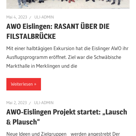
Mai 4, 2023
ULI-ADMIN
AWO Eislingen: RASANT ÜBER DIE
FILSTALBRÜCKE
Mit einer halbtägigen Exkursion hat die Eislinger AWO ihr
Ausflugsprogramm eröffnet. Ziel war die Schwäbische
Markthalle in Merklingen und die
Weiterlesen
Mai 2, 2023
ULI-ADMIN
AWO-Eislingen Projekt startet: „Lausch
& Plausch“
Neue Ideen und Zielgruppen werden angestrebt Der