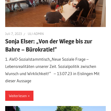
Juli 7, 2023
ULI-ADMIN
Sonja Elser: „Von der Wiege bis zur
Bahre – Bürokratie!“
1. AWO-Sozialstammtisch„Neue Soziale Frage –
Lebensrealitäten unserer Zeit. Sozialpolitik zwischen
Wunsch und Wirklichkeit!“ – 13.07.23 in Eislingen Mit
dieser Aussage
Weiterlesen