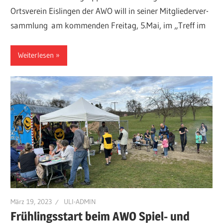
Ortsverein Eislingen der AWO will in seiner Mitgliederver-
sammlung am kommenden Freitag, 5.Mai, im „Treff im
Weiterlesen
März 19, 2023
ULI-ADMIN
Frühlingsstart beim AWO Spiel- und